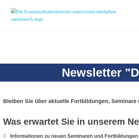
Die Kommunikationsbrücke
Mediation und Coaching
Newsletter "
Bleiben Sie über aktuelle Fortbildungen, Seminare
Was erwartet Sie in unserem Ne
Informationen zu neuen Seminaren und Fortbildungen