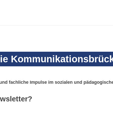
Die Kommunikationsbrüc
 und fachliche Impulse im sozialen und pädagogische
wsletter?