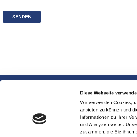
Diese Webseite verwende
Wir verwenden Cookies, um
anbieten zu können und di
Informationen zu Ihrer Ve
und Analysen weiter. Unse
zusammen, die Sie ihnen b