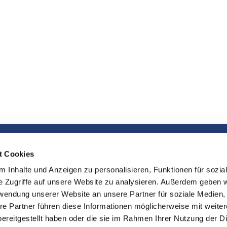
t Cookies
 Inhalte und Anzeigen zu personalisieren, Funktionen für sozia
e Zugriffe auf unsere Website zu analysieren. Außerdem geben w
rwendung unserer Website an unsere Partner für soziale Medien
re Partner führen diese Informationen möglicherweise mit weite
folge uns!
ereitgestellt haben oder die sie im Rahmen Ihrer Nutzung der D