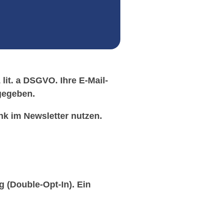
lit. a DSGVO. Ihre E-Mail-
rgegeben.
nk im Newsletter nutzen.
 (Double-Opt-In). Ein