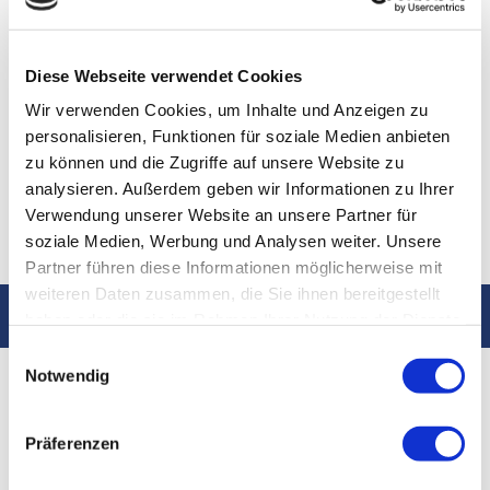
Diese Webseite verwendet Cookies
Wir verwenden Cookies, um Inhalte und Anzeigen zu
personalisieren, Funktionen für soziale Medien anbieten
zu können und die Zugriffe auf unsere Website zu
analysieren. Außerdem geben wir Informationen zu Ihrer
Verwendung unserer Website an unsere Partner für
soziale Medien, Werbung und Analysen weiter. Unsere
Partner führen diese Informationen möglicherweise mit
weiteren Daten zusammen, die Sie ihnen bereitgestellt
Unser Portfolio
haben oder die sie im Rahmen Ihrer Nutzung der Dienste
gesammelt haben.
Einwilligungsauswahl
Notwendig
Präferenzen