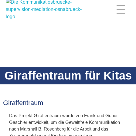
Die Kommunikationsbrücke
Mediation und Coaching
Giraffentraum für Kitas
Giraffentraum
Das Projekt Giraffentraum wurde von Frank und Gundi
Gaschler entwickelt, um die Gewaltfreie Kommunikation
nach Marshall B. Rosenberg für die Arbeit und das
Zusammenleben mit Kindern umzusetzen.