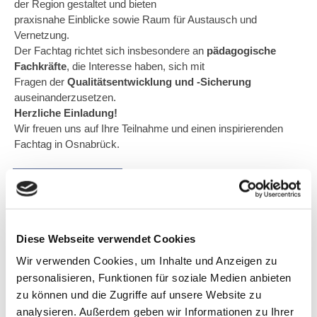
der Region gestaltet und bieten
praxisnahe Einblicke sowie Raum für Austausch und
Vernetzung.
Der Fachtag richtet sich insbesondere an
pädagogische
Fachkräfte
, die Interesse haben, sich mit
Fragen der
Qualitätsentwicklung und -Sicherung
auseinanderzusetzen.
Herzliche Einladung!
Wir freuen uns auf Ihre Teilnahme und einen inspirierenden
Fachtag in Osnabrück.
zur Anmeldung
Diese Webseite verwendet Cookies
Wir verwenden Cookies, um Inhalte und Anzeigen zu
Für weitere Fragen:
personalisieren, Funktionen für soziale Medien anbieten
zu können und die Zugriffe auf unsere Website zu
analysieren. Außerdem geben wir Informationen zu Ihrer