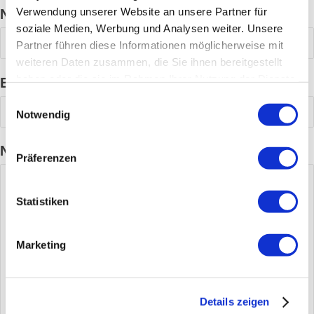
Verwendung unserer Website an unsere Partner für
Name
soziale Medien, Werbung und Analysen weiter. Unsere
Partner führen diese Informationen möglicherweise mit
weiteren Daten zusammen, die Sie ihnen bereitgestellt
haben oder die sie im Rahmen Ihrer Nutzung der Dienste
E-Mail-Adresse
gesammelt haben.
Einwilligungsauswahl
Notwendig
Nachricht (optional)
Präferenzen
Statistiken
Marketing
Details zeigen