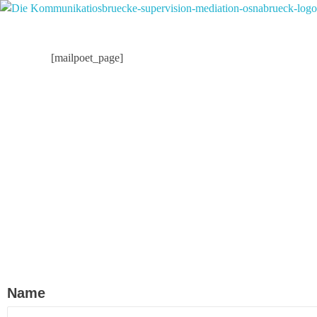
Die Kommunikationsbrücke
Mediation und Coaching
[mailpoet_page]
Name